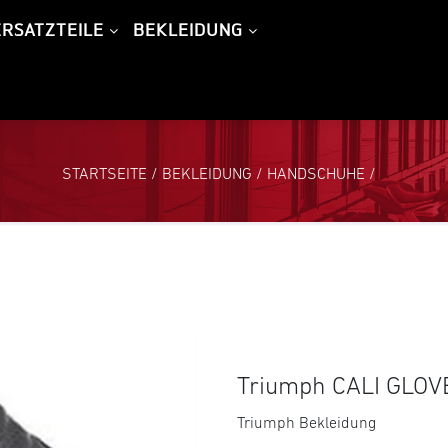
ERSATZTEILE
BEKLEIDUNG
STARTSEITE
/
BEKLEIDUNG
/
HANDSCHUHE
/
Triumph CALI GLOV
Triumph Bekleidung