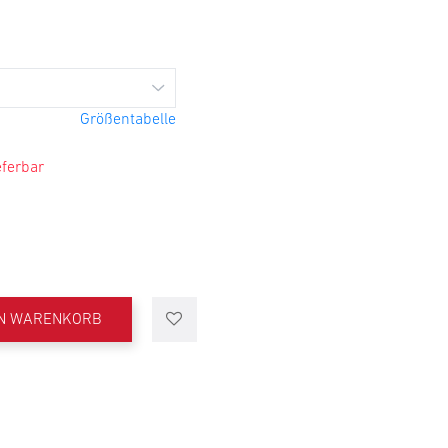
Größentabelle
eferbar
EN WARENKORB