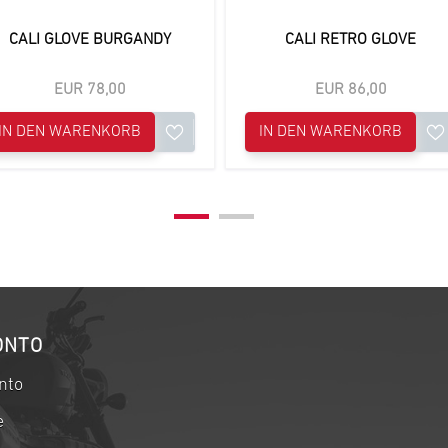
CALI GLOVE BURGANDY
CALI RETRO GLOVE
EUR 78,00
EUR 86,00
IN DEN WARENKORB
IN DEN WARENKORB
ONTO
nto
e