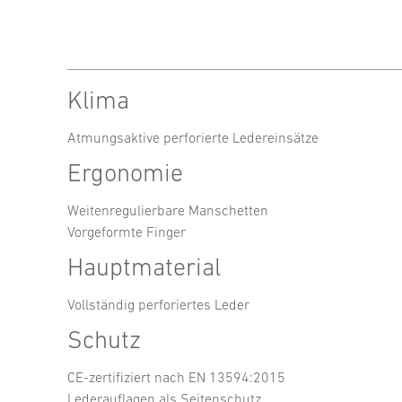
Klima
Atmungsaktive perforierte Ledereinsätze
Ergonomie
Weitenregulierbare Manschetten
Vorgeformte Finger
Hauptmaterial
Vollständig perforiertes Leder
Schutz
CE-zertifiziert nach EN 13594:2015
Lederauflagen als Seitenschutz