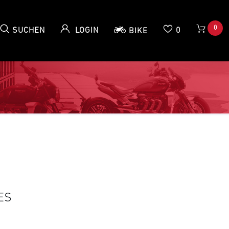
0
SUCHEN
LOGIN
0
BIKE
ES