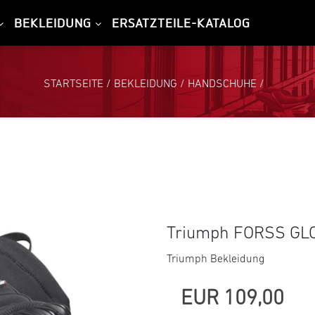
BEKLEIDUNG
ERSATZTEILE-KATALOG
STARTSEITE
/
BEKLEIDUNG
/
HANDSCHUHE
/
Triumph FORSS GL
Triumph Bekleidung
EUR 109,00