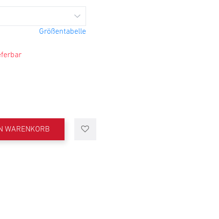
Größentabelle
eferbar
EN WARENKORB