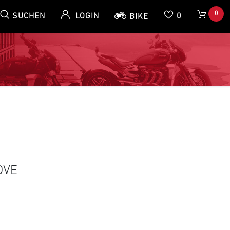
0
SUCHEN
LOGIN
0
BIKE
OVE