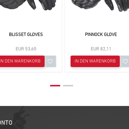
BLISSET GLOVES
PINNOCK GLOVE
EUR 53,60
EUR 82,11
IN DEN WARENKORB
IN DEN WARENKORB
ONTO