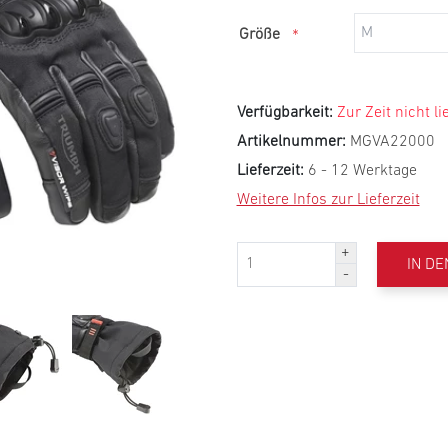
Größe
*
Verfügbarkeit:
Zur Zeit nicht li
Artikelnummer:
MGVA22000
Lieferzeit:
6 - 12 Werktage
Weitere Infos zur Lieferzeit
IN D