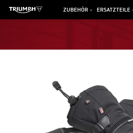
ZUBEHÖR
ERSATZTEILE