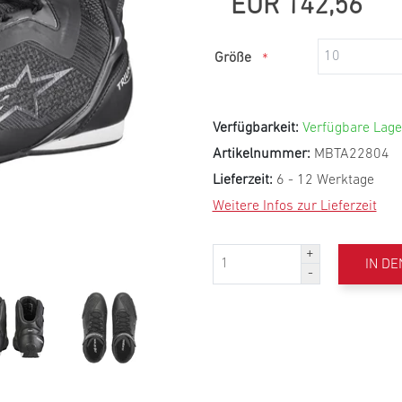
EUR 142,56
Größe
*
Verfügbarkeit:
Verfügbare Lage
Artikelnummer:
MBTA22804
Lieferzeit:
6 - 12 Werktage
Weitere Infos zur Lieferzeit
IN D