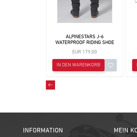
ALPINESTARS J-6
WATERPROOF RIDING SHOE
EUR 179,00
IN DEN WARENKORB
INFORMATION
MEIN K