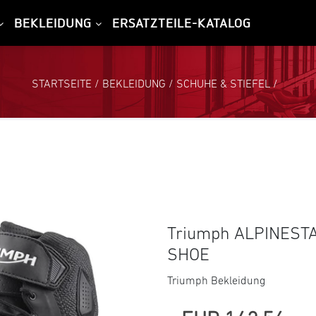
BEKLEIDUNG
ERSATZTEILE-KATALOG
STARTSEITE
/
BEKLEIDUNG
/
SCHUHE & STIEFEL
/
Triumph ALPINESTA
SHOE
Triumph Bekleidung