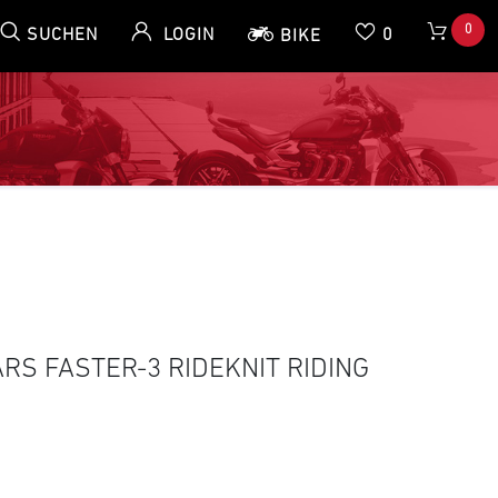
0
SUCHEN
LOGIN
0
BIKE
RS FASTER-3 RIDEKNIT RIDING