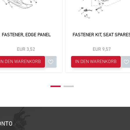
FASTENER, EDGE PANEL
FASTENER KIT, SEAT SPARE
EUR 3,52
EUR 9,57
IN DEN WARENKORB
IN DEN WARENKORB
ONTO