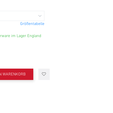
Größentabelle
rware im Lager England
EN WARENKORB